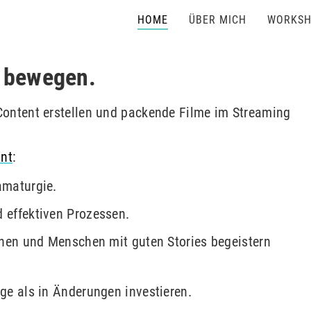
HOME
ÜBER MICH
WORKSH
n bewegen.
ontent erstellen und packende Filme im Streaming
ant
:
amaturgie.
d effektiven Prozessen.
achen und Menschen mit guten Stories begeistern
age als in Änderungen investieren.