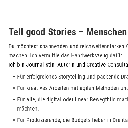
Tell good Stories – Mensche
Du möchtest spannenden und reichweitenstarken C
machen. Ich vermittle das Handwerkszeug dafür.
Ich bin Journalistin, Autorin und Creative Consult
Für erfolgreiches Storytelling und packende Dr
Für kreatives Arbeiten mit agilen Methoden un
Für alle, die digital oder linear Bewegtbild m
möchten.
Für Produzierende, die Budgets lieber in Dreht