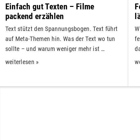
Einfach gut Texten – Filme
F
packend erzählen
l
Text stützt den Spannungsbogen. Text führt
W
auf Meta-Themen hin. Was der Text wo tun
f
sollte – und warum weniger mehr ist …
d
weiterlesen »
we