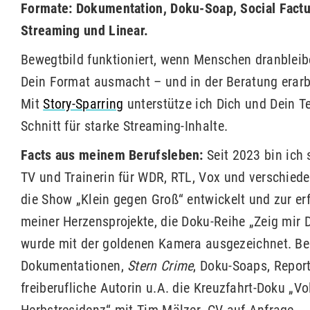
Formate: Dokumentation, Doku-Soap, Social Factua
Streaming und Linear.
Bewegtbild funktioniert, wenn Menschen dranbleib
Dein Format ausmacht – und in der Beratung erarbe
Mit
Story-Sparring
unterstütze ich Dich und Dein T
Schnitt für starke Streaming-Inhalte.
Facts aus meinem Berufsleben:
Seit 2023 bin ich 
TV und Trainerin für WDR, RTL, Vox und verschiede
die Show „Klein gegen Groß“ entwickelt und zur e
meiner Herzensprojekte, die Doku-Reihe „Zeig mir De
wurde mit der goldenen Kamera ausgezeichnet. Be
Dokumentationen,
Stern Crime
, Doku-Soaps, Repor
freiberufliche Autorin u.A. die Kreuzfahrt-Doku „V