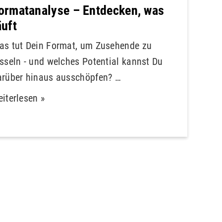
ormatanalyse – Entdecken, was
äuft
as tut Dein Format, um Zusehende zu
esseln - und welches Potential kannst Du
arüber hinaus ausschöpfen? …
iterlesen »