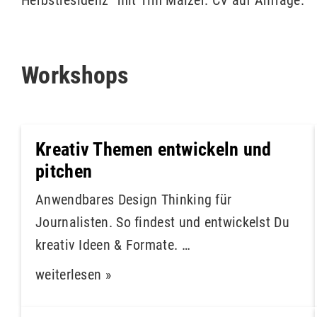
Herbstresidenz“ mit Tim Mälzer. CV auf Anfrage.
Workshops
Kreativ Themen entwickeln und
pitchen
Anwendbares Design Thinking für
Journalisten. So findest und entwickelst Du
kreativ Ideen & Formate. …
weiterlesen »