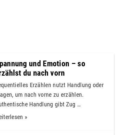
pannung und Emotion – so
rzählst du nach vorn
equentielles Erzählen nutzt Handlung oder
ragen, um nach vorne zu erzählen.
uthentische Handlung gibt Zug …
iterlesen »