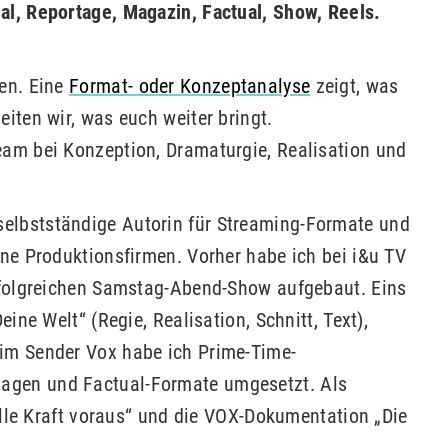
l, Reportage, Magazin, Factual, Show, Reels.
en. Eine
Format- oder Konzeptanalyse
zeigt, was
iten wir, was euch weiter bringt.
eam bei Konzeption, Dramaturgie, Realisation und
selbstständige Autorin für Streaming-Formate und
ne Produktionsfirmen. Vorher habe ich bei i&u TV
rfolgreichen Samstag-Abend-Show aufgebaut. Eins
ine Welt“ (Regie, Realisation, Schnitt, Text),
im Sender Vox habe ich Prime-Time-
tagen und Factual-Formate umgesetzt. Als
olle Kraft voraus“ und die VOX-Dokumentation „Die